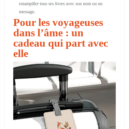
estampiller tous ses livres avec son nom ou un
message.
Pour les voyageuses
dans l’âme : un
cadeau qui part avec
elle