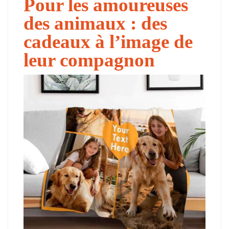
Pour les amoureuses
des animaux : des
cadeaux à l’image de
leur compagnon