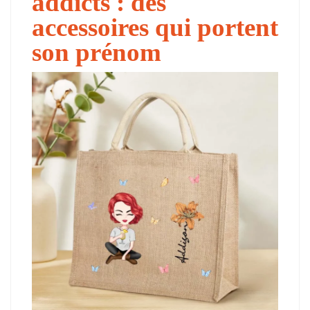
addicts : des
accessoires qui portent
son prénom