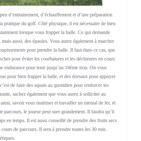
n peu d’entrainement, d’échauffement et d’une préparation
a pratique du golf. Côté physique, il est nécessaire de bien
nstamment lorsque vous frapper la balle. Ce qui demande
, mais aussi, des épaules. Vous aurez également à marcher
oupissements pour prendre la balle. Il faut dans ce cas, que
nches pour éviter les courbatures et les déchirures en cours
ne endurance pour tenir jusqu’au 18ème trou. On vous
ras pour bien frapper la balle, et des dorsaux pour appuyer
’est de faire des squats au quotidien pour renforcer les
nsuite, sachez également que vous aurez à solliciter au
nsi, savoir vous maitriser et travailler un mental de fer, et
le parcours, le joueur peut suer grandement. Il faudra qu’il
ps en temps. Il est aussi conseillé de prendre des fruits secs
 cours de parcours. Il sera à prendre toutes les 30 min.
étiques.