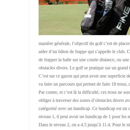
manière générale, l’objectif du golf c’est de place
aider d’un bâton de frappe qui s’appelle le club. C
de frapper la balle sur une courte distance, ou un
obstacles divers. Le golf se pratique sur un grand
C’est sur ce gazon qui peut avoir une superfici
va faire un parcours qui permet de faire 18 trous, 
Par contre, et c’est là la difficulté, ces trous ne s
obliger à traverser des zones d’obstacles divers av
catégorisé avec un handicap. Ce handicap est un ch
niveau 1, il peut avoir un handicap de 1 pour les me
Dans le niveau 2, on a 4.5 jusqu’à 11.4. Pour le n