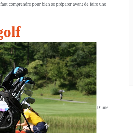
l faut comprendre pour bien se préparer avant de faire une
golf
D’une