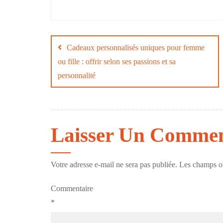
Navigation
Cadeaux personnalisés uniques pour femme
de
ou fille : offrir selon ses passions et sa
l’article
personnalité
Laisser Un Commen
Votre adresse e-mail ne sera pas publiée.
Les champs ob
Commentaire
*