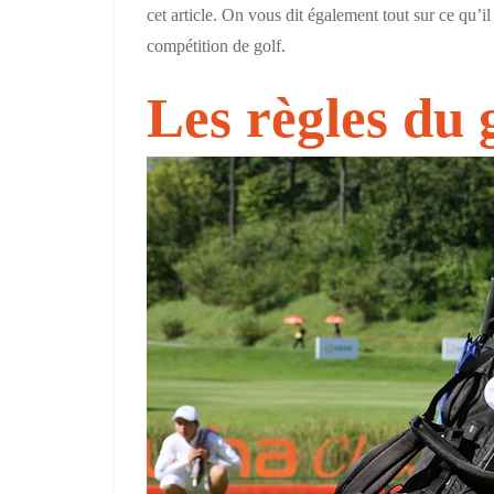
cet article. On vous dit également tout sur ce qu’i
compétition de golf.
Les règles du 