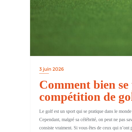
3 juin 2026
Comment bien se 
compétition de gol
Le golf est un sport qui se pratique dans le monde
Cependant, malgré sa célébrité, on peut ne pas sav
consiste vraiment. Si vous êtes de ceux qui n’ont p