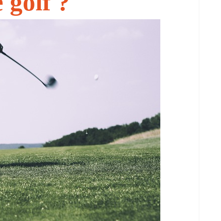
 golf ?