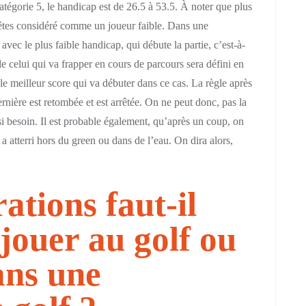
atégorie 5, le handicap est de 26.5 à 53.5. À noter que plus
 êtes considéré comme un joueur faible. Dans une
avec le plus faible handicap, qui débute la partie, c’est-à-
de celui qui va frapper en cours de parcours sera défini en
 le meilleur score qui va débuter dans ce cas. La règle après
dernière est retombée et est arrêtée. On ne peut donc, pas la
 si besoin. Il est probable également, qu’après un coup, on
le a atterri hors du green ou dans de l’eau. On dira alors,
ations faut-il
 jouer au golf ou
ans une