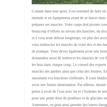
Comme dans tout sport, il est essentiel de faire u
mentale et en équipement avant de se lancer dans l
préparer ses muscles. Votre corps doit pivoter co
beaucoup d’efforts au niveau des hanches, du dos
et à vous tenir debout longtemps, en plus des accr
vous renforciez les muscles de votre dos et des ha
de pratique. Vous devez également avoir une bon
demandera aussi de renforcer les muscles de vos b
les bras dans chaque coup. Le conseil des experts c
muscles des jambes ainsi que celui des fessiers. E
maximum vos fonctions cérébrales. Il vous faudra ai
avoir une bonne alimentation. Par ailleurs, durant 
pense à avoir de l’eau avec lui et s’hydrater de tem
pour une petite dose de protéines et de glucides en
Autrement, on peut aussi prendre des barres énerg