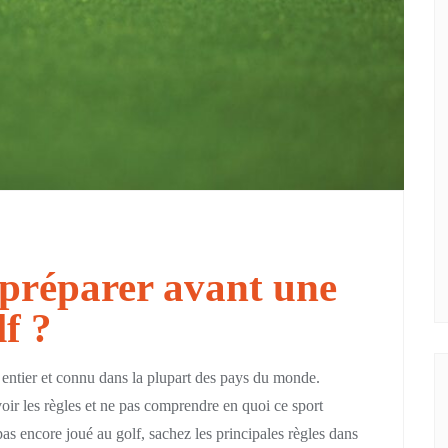
préparer avant une
f ?
 entier et connu dans la plupart des pays du monde.
oir les règles et ne pas comprendre en quoi ce sport
as encore joué au golf, sachez les principales règles dans