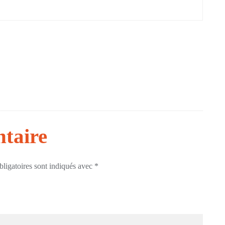
taire
ligatoires sont indiqués avec
*