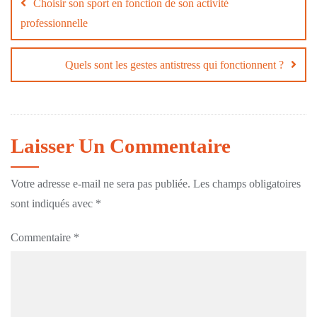
de
Choisir son sport en fonction de son activité
l’article
professionnelle
Quels sont les gestes antistress qui fonctionnent ?
Laisser Un Commentaire
Votre adresse e-mail ne sera pas publiée.
Les champs obligatoires
sont indiqués avec
*
Commentaire
*