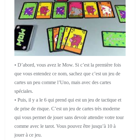
• D’abord, vous avez le Mow. Si c’est la première fois
que vous entendez ce nom, sachez que c’est un jeu de
cartes un peu comme l’Uno, mais avec des cartes
spéciales.
• Puis, il y a le 6 qui prend qui est un jeu de tactique et
de prise de risque. C’est un jeu de cartes très moderne
qui vous permet de jouer sans devoir attendre votre tour
comme avec le tarot. Vous pouvez être jusqu’à 10 à
jouer à ce jeu.